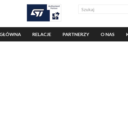
Search
 GŁÓWNA
RELACJE
PARTNERZY
O NAS