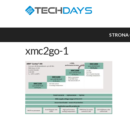
STRONA
xmc2go-1