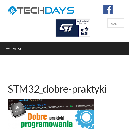
Search
MENU
STM32_dobre-praktyki