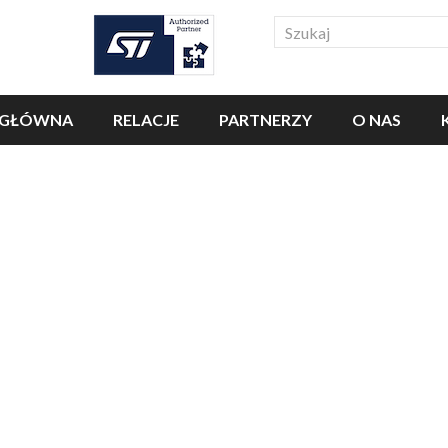
Search
 GŁÓWNA
RELACJE
PARTNERZY
O NAS