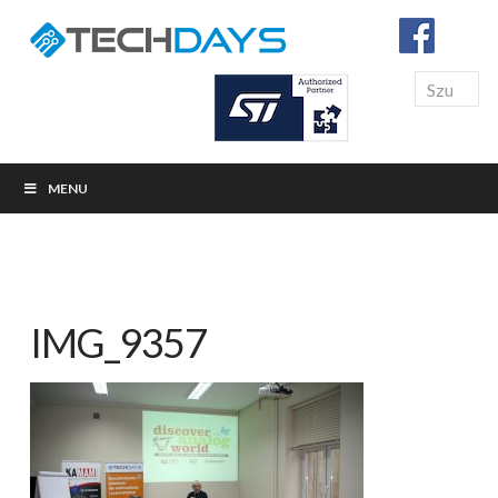
Search
MENU
IMG_9357