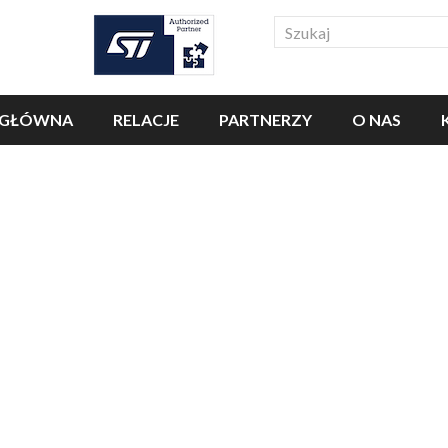
Search
 GŁÓWNA
RELACJE
PARTNERZY
O NAS