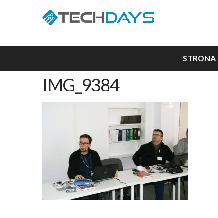
STRONA
IMG_9384