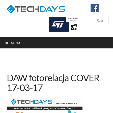
Search
MENU
DAW fotorelacja COVER
17-03-17