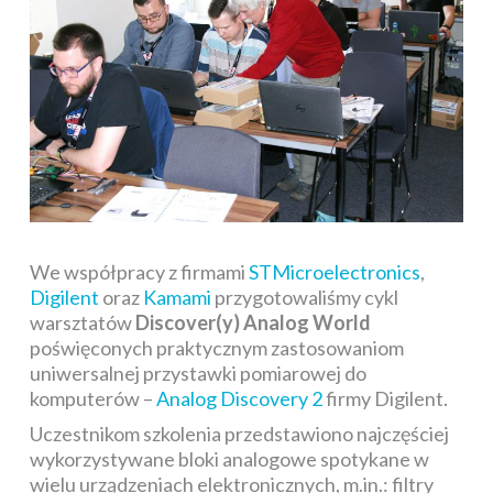
We współpracy z firmami
STMicroelectronics
,
Digilent
oraz
Kamami
przygotowaliśmy cykl
warsztatów
Discover(y) Analog World
poświęconych praktycznym zastosowaniom
uniwersalnej przystawki pomiarowej do
komputerów –
Analog Discovery 2
firmy Digilent.
Uczestnikom szkolenia przedstawiono najczęściej
wykorzystywane bloki analogowe spotykane w
wielu urządzeniach elektronicznych, m.in.: filtry