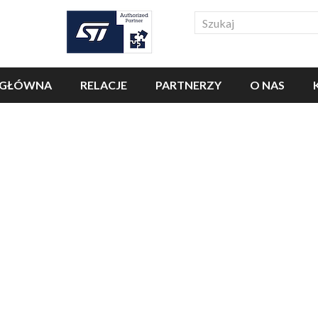
Search
 GŁÓWNA
RELACJE
PARTNERZY
O NAS