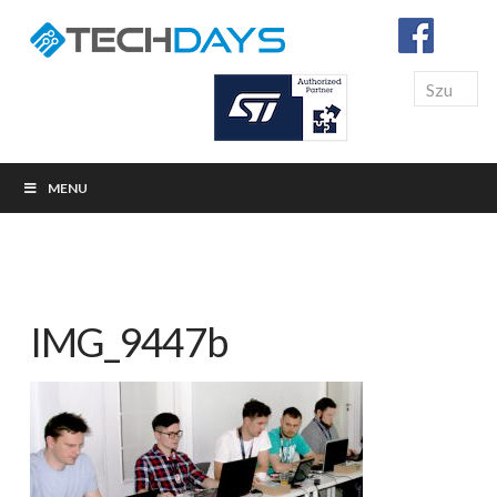
Search
MENU
IMG_9447b