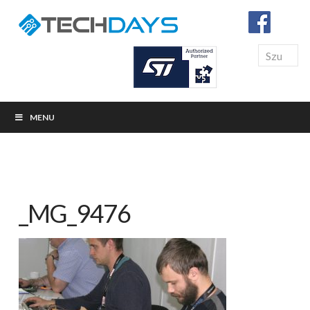
Search
MENU
_MG_9476