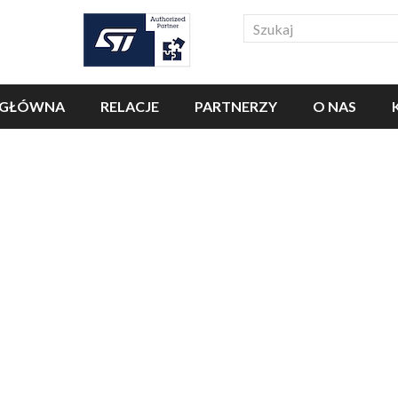
Search
 GŁÓWNA
RELACJE
PARTNERZY
O NAS