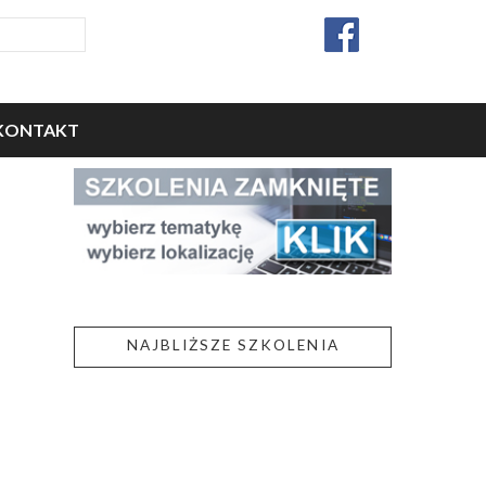
KONTAKT
NAJBLIŻSZE SZKOLENIA