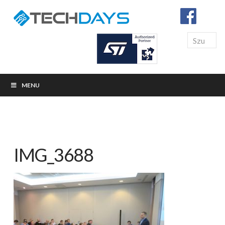
Search
MENU
IMG_3688