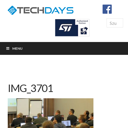
Search
MENU
IMG_3701