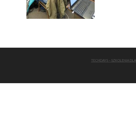
TECHDAYS – SZKOLENIA DL