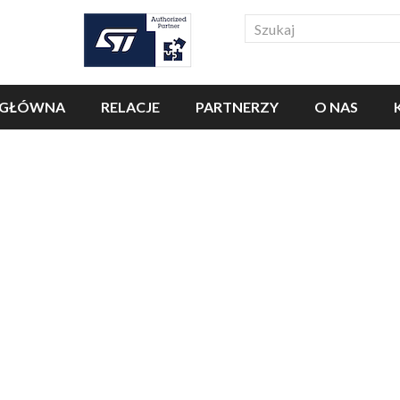
Search
 GŁÓWNA
RELACJE
PARTNERZY
O NAS