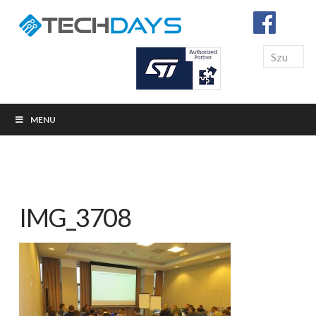
Search
MENU
IMG_3708