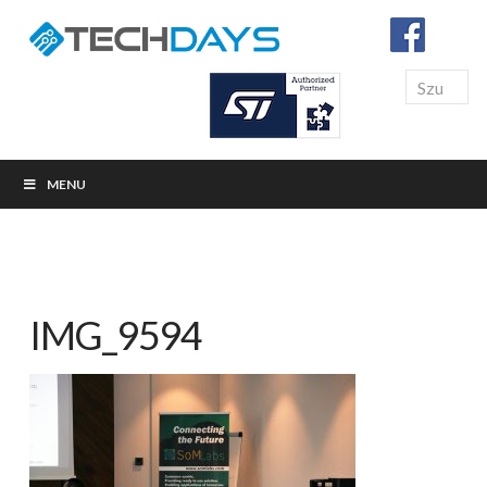
Search
MENU
IMG_9594