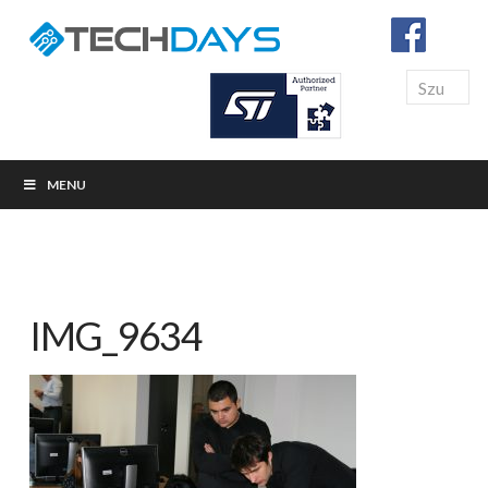
Search
MENU
IMG_9634