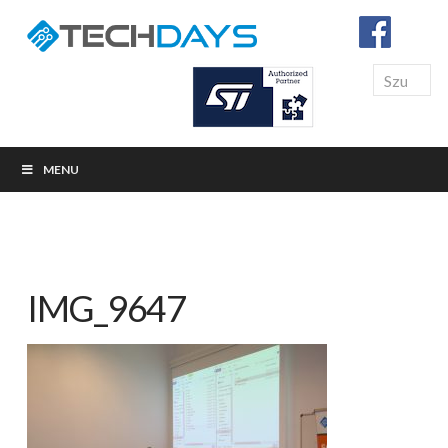
Search
MENU
IMG_9647