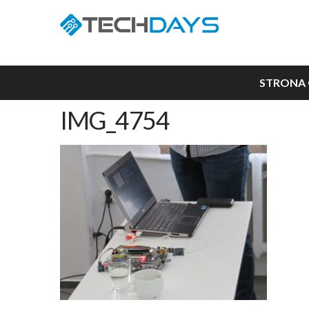
STRONA
IMG_4754