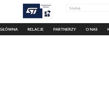
Search
 GŁÓWNA
RELACJE
PARTNERZY
O NAS