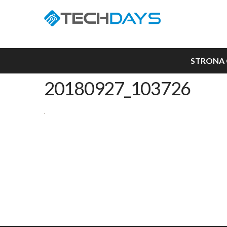
STRONA
20180927_103726