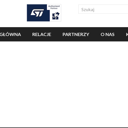
Search
 GŁÓWNA
RELACJE
PARTNERZY
O NAS