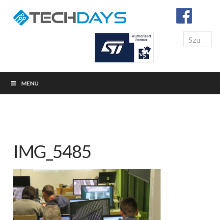
Search
MENU
IMG_5485