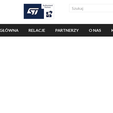
Search
 GŁÓWNA
RELACJE
PARTNERZY
O NAS