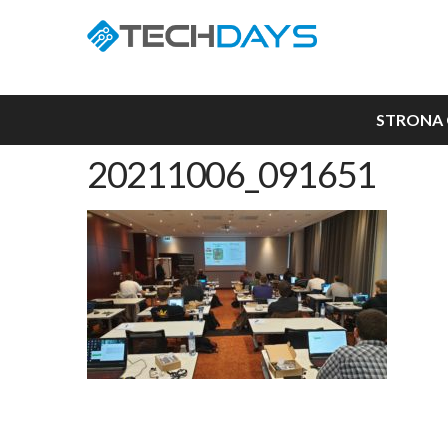
STRONA
20211006_091651