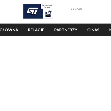
Search
 GŁÓWNA
RELACJE
PARTNERZY
O NAS