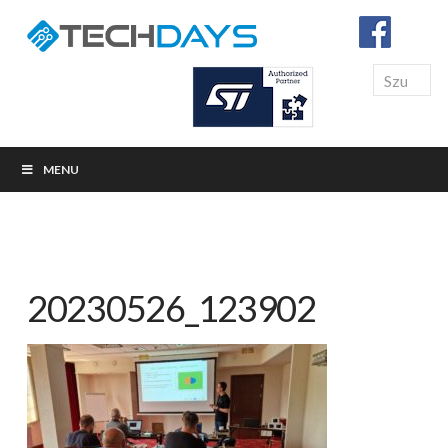
Search
MENU
20230526_123902