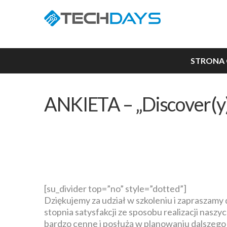
STRONA
ANKIETA – „Discover(y)
[su_divider top=”no” style=”dotted”]
Dziękujemy za udział w szkoleniu i zapraszamy
stopnia satysfakcji ze sposobu realizacji naszy
bardzo cenne i posłużą w planowaniu dalsze