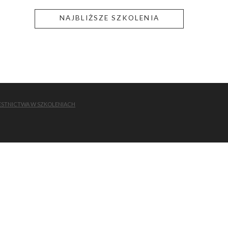
NAJBLIŻSZE SZKOLENIA
ESTNICTWA W SZKOLENIACH