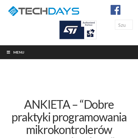
Search
MENU
ANKIETA – “Dobre
praktyki programowania
mikrokontrolerów