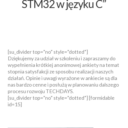
STM32 w języku C”
[su_divider top=”no” style=”dotted”]
Dziękujemy za udział w szkoleniu i zapraszamy do
wypełnienia krótkiej anonimowej ankiety na temat
stopnia satysfakcji ze sposobu realizacji naszych
działań. Opinie i uwagi wyrażone w ankiecie są dla
nas bardzo cenne i posłużą w planowaniu dalszego
procesu rozwoju TECHDAYS.
[su_divider top=”no” style=”dotted”] [formidable
id=15]