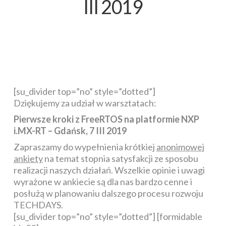
III 2019
[su_divider top=”no” style=”dotted”]
Dziękujemy za udział w warsztatach:
Pierwsze kroki z FreeRTOS na platformie NXP
i.MX-RT – Gdańsk, 7 III 2019
Zapraszamy do wypełnienia krótkiej
anonimowej
ankiety
na temat stopnia satysfakcji ze sposobu
realizacji naszych działań. Wszelkie opinie i uwagi
wyrażone w ankiecie są dla nas bardzo cenne i
posłużą w planowaniu dalszego procesu rozwoju
TECHDAYS.
[su_divider top=”no” style=”dotted”] [formidable