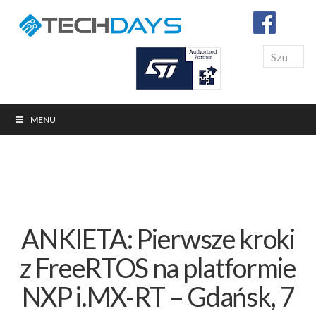
Search
MENU
ANKIETA: Pierwsze kroki
z FreeRTOS na platformie
NXP i.MX-RT – Gdańsk, 7