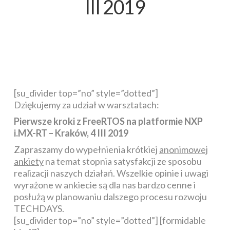
III 2019
[su_divider top=”no” style=”dotted”]
Dziękujemy za udział w warsztatach:
Pierwsze kroki z FreeRTOS na platformie NXP
i.MX-RT – Kraków, 4 III 2019
Zapraszamy do wypełnienia krótkiej
anonimowej
ankiety
na temat stopnia satysfakcji ze sposobu
realizacji naszych działań. Wszelkie opinie i uwagi
wyrażone w ankiecie są dla nas bardzo cenne i
posłużą w planowaniu dalszego procesu rozwoju
TECHDAYS.
[su_divider top=”no” style=”dotted”] [formidable