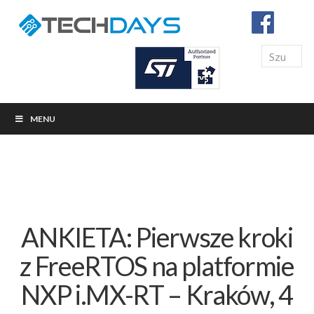
Search
MENU
ANKIETA: Pierwsze kroki
z FreeRTOS na platformie
NXP i.MX-RT – Kraków, 4