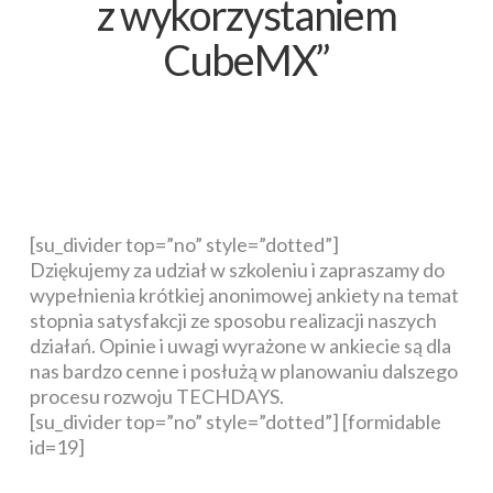
z wykorzystaniem
CubeMX”
[su_divider top=”no” style=”dotted”]
Dziękujemy za udział w szkoleniu i zapraszamy do
wypełnienia krótkiej anonimowej ankiety na temat
stopnia satysfakcji ze sposobu realizacji naszych
działań. Opinie i uwagi wyrażone w ankiecie są dla
nas bardzo cenne i posłużą w planowaniu dalszego
procesu rozwoju TECHDAYS.
[su_divider top=”no” style=”dotted”] [formidable
id=19]