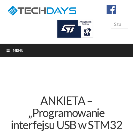
Search
MENU
ANKIETA –
„Programowanie
interfejsu USB w STM32